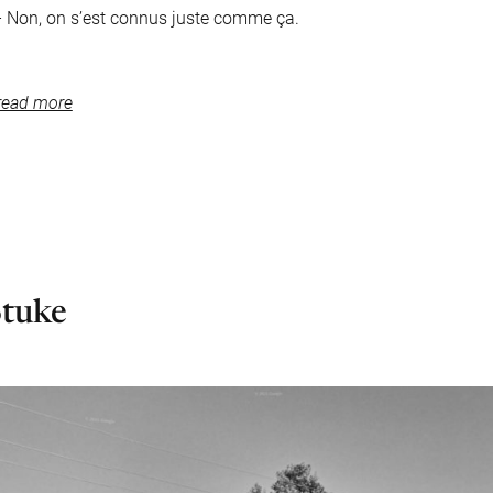
– Non, on s’est connus juste comme ça.
 read more
Stuke