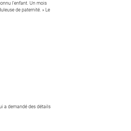
connu l’enfant. Un mois
duleuse de paternité. » Le
lui a demandé des détails