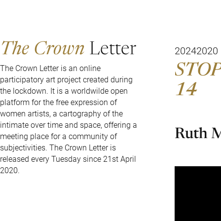
The Crown
Letter
2024
2020
STOP
The Crown Letter is an online
participatory art project created during
14
the lockdown. It is a worldwilde open
platform for the free expression of
women artists, a cartography of the
intimate over time and space, offering a
Ruth 
meeting place for a community of
subjectivities. The Crown Letter is
released every Tuesday since 21st April
2020.