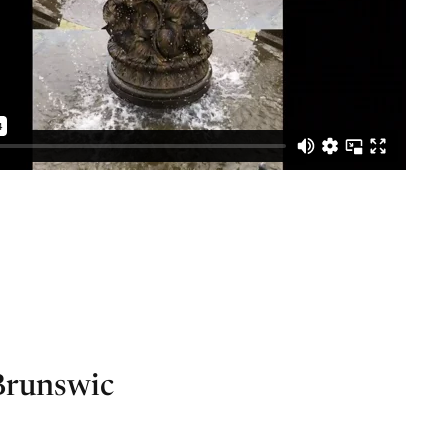
Brunswic