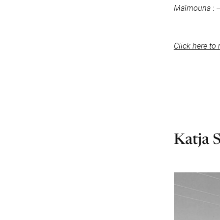
Maïmouna
: 
Click here to
Katja 