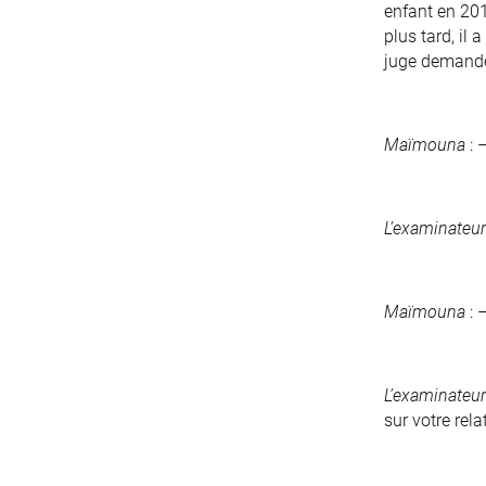
enfant en 201
plus tard, il
juge demande 
Maïmouna
: 
L’examinateur
Maïmouna
: 
L’examinateur
sur votre rela