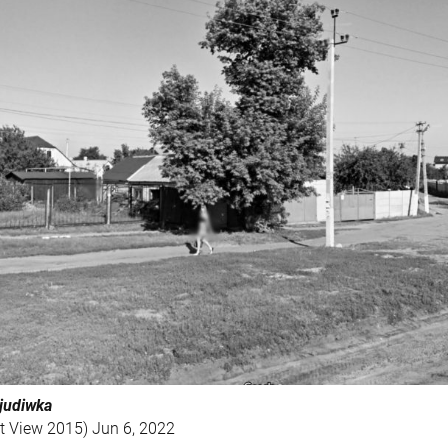
ljudiwka
et View 2015) Jun 6, 2022