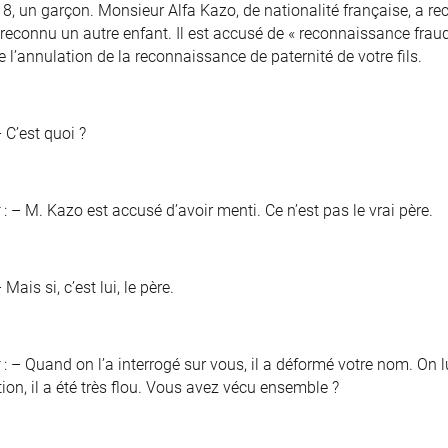
8, un garçon. Monsieur Alfa Kazo, de nationalité française, a re
 a reconnu un autre enfant. Il est accusé de « reconnaissance frau
l’annulation de la reconnaissance de paternité de votre fils.
– C’est quoi ?
: – M. Kazo est accusé d’avoir menti. Ce n’est pas le vrai père.
– Mais si, c’est lui, le père.
: – Quand on l’a interrogé sur vous, il a déformé votre nom. On 
tion, il a été très flou. Vous avez vécu ensemble ?