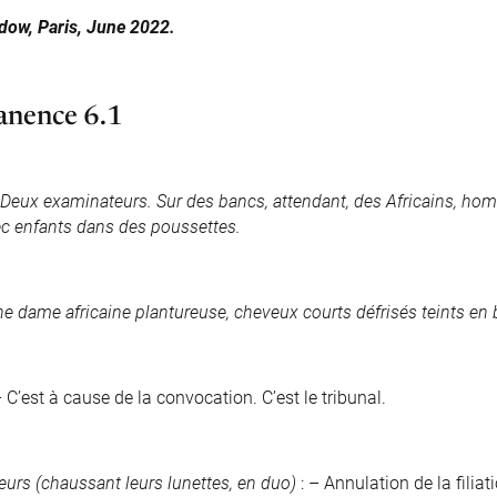
ow, Paris, June 2022.
anence 6.1
Deux examinateurs. Sur des bancs, attendant, des Africains, h
c enfants dans des poussettes.
ne dame africaine plantureuse, cheveux courts défrisés teints e
– C’est à cause de la convocation. C’est le tribunal.
urs (chaussant leurs lunettes, en duo)
: – Annulation de la filia